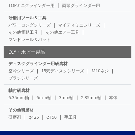
TOPミニグラインダー用
両頭グラインダー用
研磨用ツール＆工具
パワーコングシリーズ
マイティミニシリーズ
その他電動工具
その他エアー工具
マンドレール＆パット
DIY・ホビー製品
ディスクグラインダー用研磨材
空冷シリーズ
15穴ディスクシリーズ
M10ネジ
ブラシシリーズ
軸付研磨材
6.35mm軸
6ｍｍ軸
3mm軸
2.35mm軸
本体
その他研磨材
研磨剤
φ125
φ150
手工具