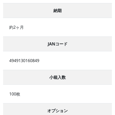
納期
約2ヶ月
JANコード
4949130160849
小箱入数
100枚
オプション