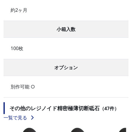
約2ヶ月
小箱入数
100枚
オプション
別作可能 ○
その他のレジノイド精密極薄切断砥石
（47件）
一覧で見る