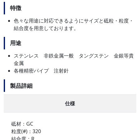
特徴
色々な用途に対応できるようにサイズと砥粒・粒度・
結合度を用意しております。
用途
ステンレス 非鉄金属一般 タングステン 金銀等貴
金属
各種精密パイプ 注射針
製品詳細
仕様
砥材：GC
粒度(#)：320
結合度：R