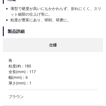
薄型で硬度が高いにもかかわらず、折れにくく、スリ
ット細部の仕上げ等に。
粒度が豊富にあり、研削、研磨に。
製品詳細
仕様
角
粒度(#)：180
全長(mm)：117
幅(mm)：6
厚さ(mm)：1
ブラウン