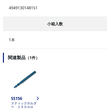
4949130148151
小箱入数
1本
関連製品
（1件）
SS156
スティックホルダ
ー １５０ｍｍ