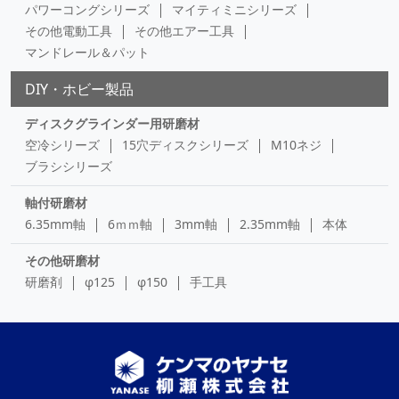
パワーコングシリーズ
マイティミニシリーズ
その他電動工具
その他エアー工具
マンドレール＆パット
DIY・ホビー製品
ディスクグラインダー用研磨材
空冷シリーズ
15穴ディスクシリーズ
M10ネジ
ブラシシリーズ
軸付研磨材
6.35mm軸
6ｍｍ軸
3mm軸
2.35mm軸
本体
その他研磨材
研磨剤
φ125
φ150
手工具