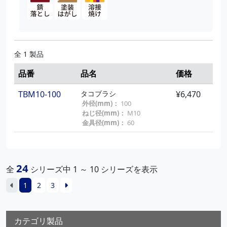
全 1 製品
品番
品名
価格
TBM10-100
タコブラシ
¥6,470
外径(mm)：
100
ねじ径(mm)：
M10
金具径(mm)：
60
24
全
シリーズ中 1 ～ 10 シリーズを表示
1
2
3
カテゴリ製品