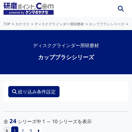
TOP
カテゴリ
ディスクグラインダー用研磨材
カップブラシシリーズ
ディスクグラインダー用研磨材
カップブラシシリーズ
絞り込み条件設定
24
全
シリーズ中 1 ～ 10 シリーズを表示
1
2
3