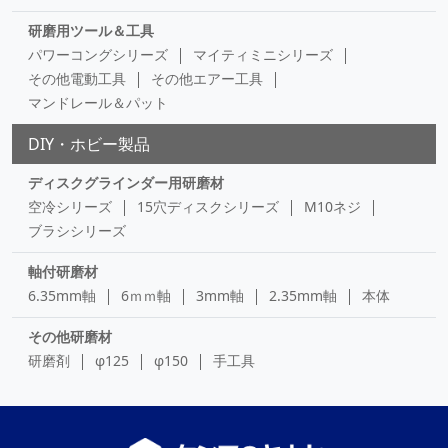
研磨用ツール＆工具
パワーコングシリーズ
マイティミニシリーズ
その他電動工具
その他エアー工具
マンドレール＆パット
DIY・ホビー製品
ディスクグラインダー用研磨材
空冷シリーズ
15穴ディスクシリーズ
M10ネジ
ブラシシリーズ
軸付研磨材
6.35mm軸
6ｍｍ軸
3mm軸
2.35mm軸
本体
その他研磨材
研磨剤
φ125
φ150
手工具