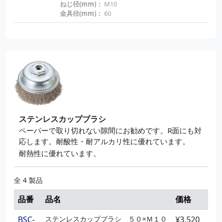
ねじ径(mm)：
M10
金具径(mm)：
60
ステンレスカップブラシ
ペーパーで取り切れない隙間にお勧めです。R面にも対
応します。耐酸性・耐アルカリ性に優れています。
耐熱性に優れています。
全 4 製品
品番
品名
価格
BSC-
ステンレスカップブラシ ５０×Ｍ１０
¥3,520