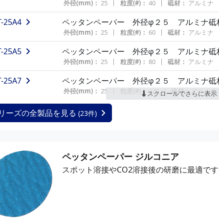
外径(mm)：
25
粒度(#)：
40
砥材：
アルミナ
T-25A4
ペッタンペーパー 外径φ２５ アルミナ砥
外径(mm)：
25
粒度(#)：
60
砥材：
アルミナ
T-25A5
ペッタンペーパー 外径φ２５ アルミナ砥
外径(mm)：
25
粒度(#)：
80
砥材：
アルミナ
T-25A7
ペッタンペーパー 外径φ２５ アルミナ砥
外径(mm)：
25
粒度(#)：
120
砥材：
アルミナ
スクロールでさらに表示
T-25A9
ペッタンペーパー 外径φ２５ アルミナ砥
リーズの全製品を見る
(23件)
外径(mm)：
25
粒度(#)：
180
砥材：
アルミナ
T-25A10
ペッタンペーパー 外径φ２５ アルミナ砥
外径(mm)：
25
粒度(#)：
240
砥材：
アルミナ
ペッタンペーパー ジルコニア
T-25A11
ペッタンペーパー 外径φ２５ アルミナ砥
スポット溶接やCO2溶接後の研磨に最適です
外径(mm)：
25
粒度(#)：
320
砥材：
アルミナ
T-25A12
ペッタンペーパー 外径φ２５ アルミナ砥
外径(mm)：
25
粒度(#)：
400
砥材：
アルミナ