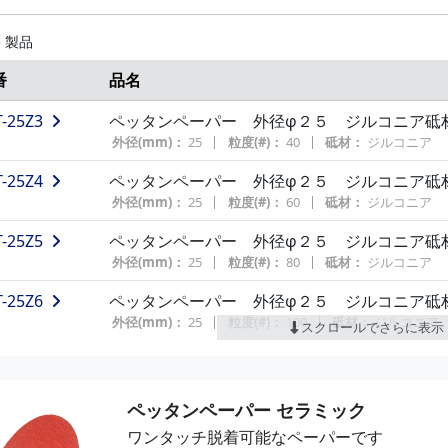
T-38A3
ペッタンペーパー 外径φ３８ アルミナ砥
外径(mm)：
38
粒度(#)：
40
砥材：
アルミナ
5 製品
T-38A4
ペッタンペーパー 外径φ３８ アルミナ砥
番
品名
外径(mm)：
38
粒度(#)：
60
砥材：
アルミナ
T-25Z3
ペッタンペーパー 外径φ２５ ジルコニア砥
T-38A5
ペッタンペーパー 外径φ３８ アルミナ砥
外径(mm)：
25
粒度(#)：
40
砥材：
ジルコニア
外径(mm)：
38
粒度(#)：
80
砥材：
アルミナ
T-25Z4
ペッタンペーパー 外径φ２５ ジルコニア砥
T-38A7
ペッタンペーパー 外径φ３８ アルミナ砥
外径(mm)：
25
粒度(#)：
60
砥材：
ジルコニア
外径(mm)：
38
粒度(#)：
120
砥材：
アルミナ
T-25Z5
ペッタンペーパー 外径φ２５ ジルコニア砥
T-38A9
ペッタンペーパー 外径φ３８ アルミナ砥
外径(mm)：
25
粒度(#)：
80
砥材：
ジルコニア
外径(mm)：
38
粒度(#)：
180
砥材：
アルミナ
T-25Z6
ペッタンペーパー 外径φ２５ ジルコニア砥
T-38A10
ペッタンペーパー 外径φ３８ アルミナ砥
外径(mm)：
25
粒度(#)：
100
砥材：
ジルコニア
スクロールでさらに表示
外径(mm)：
38
粒度(#)：
240
砥材：
アルミナ
T-25Z7
ペッタンペーパー 外径φ２５ ジルコニア砥
T-38A12
ペッタンペーパー 外径φ３８ アルミナ砥
外径(mm)：
25
粒度(#)：
120
砥材：
ジルコニア
外径(mm)：
38
粒度(#)：
400
砥材：
アルミナ
ペッタンペーパー セラミック
T-38Z3
ペッタンペーパー 外径φ３８ ジルコニア砥
ワンタッチ脱着可能なペーパーです
T-50A3
ペッタンペーパー 外径φ５０ アルミナ砥
外径(mm)：
38
粒度(#)：
40
砥材：
ジルコニア