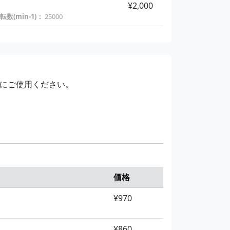
¥2,000
数(min-1)：
25000
にご使用ください。
価格
¥970
¥860