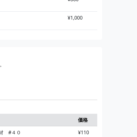
¥1,000
。
価格
材 #４０
¥110