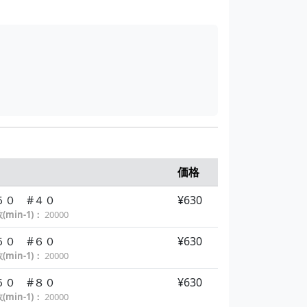
価格
５０ #４０
¥630
min-1)：
20000
５０ #６０
¥630
min-1)：
20000
５０ #８０
¥630
min-1)：
20000