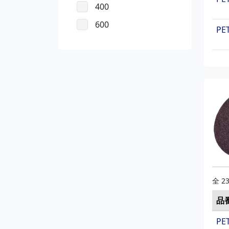
400
600
PET
全 2
品
PE