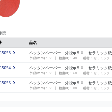
外径(mm)：
50
粒度(#)：
40
砥材：
アルミナ
T-38Z4
ペッタンペーパー 外径φ３８ ジルコニア砥
T-50A4
ペッタンペーパー 外径φ５０ アルミナ砥
外径(mm)：
38
粒度(#)：
60
砥材：
ジルコニア
外径(mm)：
50
粒度(#)：
60
砥材：
アルミナ
T-38Z5
ペッタンペーパー 外径φ３８ ジルコニア砥
T-50A5
ペッタンペーパー 外径φ５０ アルミナ砥
外径(mm)：
38
粒度(#)：
80
砥材：
ジルコニア
外径(mm)：
50
粒度(#)：
80
砥材：
アルミナ
 製品
T-38Z6
ペッタンペーパー 外径φ３８ ジルコニア砥
T-50A7
ペッタンペーパー 外径φ５０ アルミナ砥
番
品名
外径(mm)：
38
粒度(#)：
100
砥材：
ジルコニア
外径(mm)：
50
粒度(#)：
120
砥材：
アルミナ
T-50S3
ペッタンペーパー 外径φ５０ セラミック砥
T-38Z7
ペッタンペーパー 外径φ３８ ジルコニア砥
T-50A9
ペッタンペーパー 外径φ５０ アルミナ砥
外径(mm)：
50
粒度(#)：
40
砥材：
セラミック
外径(mm)：
38
粒度(#)：
120
砥材：
ジルコニア
外径(mm)：
50
粒度(#)：
180
砥材：
アルミナ
T-50S4
ペッタンペーパー 外径φ５０ セラミック砥
T-50Z3
ペッタンペーパー 外径φφ５０ ジルコニア
外径(mm)：
50
粒度(#)：
60
砥材：
セラミック
外径(mm)：
50
粒度(#)：
40
砥材：
ジルコニア
T-50S5
ペッタンペーパー 外径φ５０ セラミック砥
T-50Z4
ペッタンペーパー 外径φφ５０ ジルコニア
外径(mm)：
50
粒度(#)：
80
砥材：
セラミック
外径(mm)：
50
粒度(#)：
60
砥材：
ジルコニア
T-50Z5
ペッタンペーパー 外径φφ５０ ジルコニア
外径(mm)：
50
粒度(#)：
80
砥材：
ジルコニア