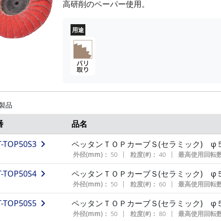
高研削のペーパー使用。
用途
 製品
番
品名
T-TOP50S3
ペッタンＴＯＰカーブＳ(セラミック) φ
外径(mm)：
50
粒度(#)：
40
最高使用回転数(
T-TOP50S4
ペッタンＴＯＰカーブＳ(セラミック) φ
外径(mm)：
50
粒度(#)：
60
最高使用回転数(
T-TOP50S5
ペッタンＴＯＰカーブＳ(セラミック) φ
外径(mm)：
50
粒度(#)：
80
最高使用回転数(