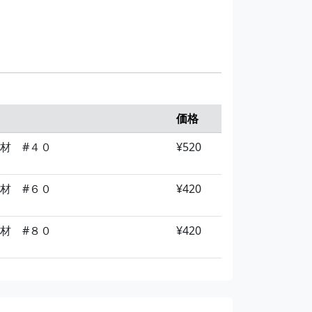
材 #６０
¥140
材 #６０
¥440
材 #８０
¥140
材 #８０
¥440
材 #１００
¥140
材 #１２０
¥440
価格
材 #４０
¥520
材 #１２０
¥140
材 #１８０
¥440
材 #６０
¥420
砥材 #４０
¥440
材 #８０
¥420
砥材 #６０
¥440
砥材 #８０
¥440