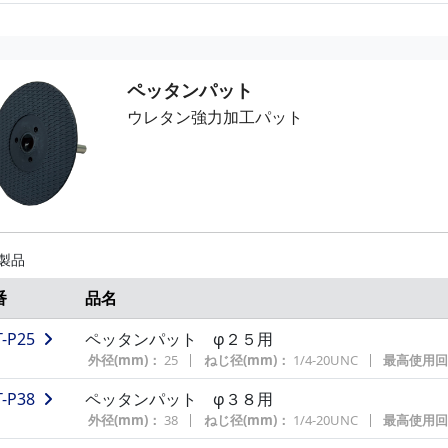
ペッタンパット
ウレタン強力加工パット
 製品
番
品名
T-P25
ペッタンパット φ２５用
外径(mm)：
25
ねじ径(mm)：
1/4-20UNC
最高使用回転
T-P38
ペッタンパット φ３８用
外径(mm)：
38
ねじ径(mm)：
1/4-20UNC
最高使用回転