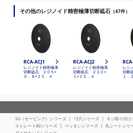
その他のレジノイド精密極薄切断砥石
（47件）
RCA-ACJ1
RCA-ACJ2
RCA
レジノイド精密極薄
レジノイド精密極薄
レジ
切断砥石 ２０５×
切断砥石 ２３０×
切断
０．８×２５．４
１×２５．４
１．
SG（セービング）シリーズ
15穴シリーズ
ネジ取り付け
ストレート80シリーズ
ペッタンシリーズ
丸シートシリ
ダイヤモンドシリーズ