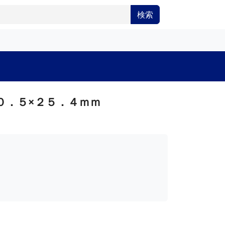
検索
０．５×２５．４ｍｍ