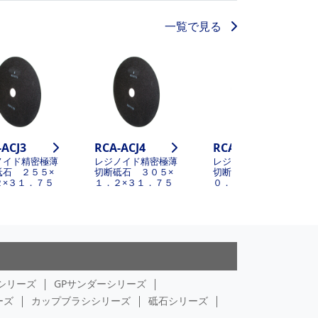
一覧で見る
-ACJ3
RCA-ACJ4
RCA-AL1
ノイド精密極薄
レジノイド精密極薄
レジノイド精密極薄
砥石 ２５５×
切断砥石 ３０５×
切断砥石 １６０×
２×３１．７５
１．２×３１．７５
０．７×２５．４
シリーズ
GPサンダーシリーズ
ーズ
カップブラシシリーズ
砥石シリーズ