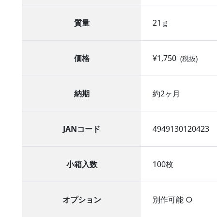
質量
21ｇ
価格
¥1,750
(税抜)
納期
約2ヶ月
JANコード
4949130120423
小箱入数
100枚
オプション
別作可能 ○