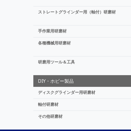
ストレートグラインダー用（軸付）研磨材
手作業用研磨材
各種機械用研磨材
研磨用ツール＆工具
DIY・ホビー製品
ディスクグラインダー用研磨材
軸付研磨材
その他研磨材