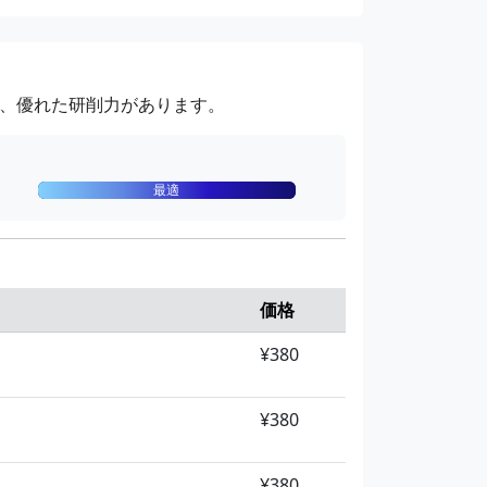
¥880
¥880
、優れた研削力があります。
最適
価格
¥380
¥380
¥380