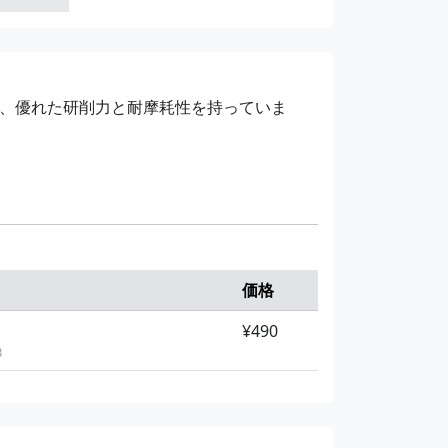
¥980
、優れた研削力と耐摩耗性を持っていま
価格
¥490
3