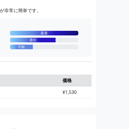
が非常に簡単です。
最適
適切
可能
価格
¥1,530