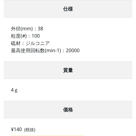
仕様
外径(mm)：38
粒度(#)：100
砥材：ジルコニア
最高使用回転数(min-1)：20000
質量
4ｇ
価格
¥140
(税抜)