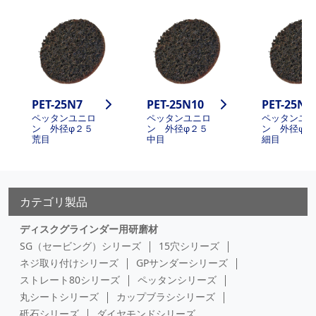
PET-25N7
PET-25N10
PET-25N1
ペッタンユニロ
ペッタンユニロ
ペッタンユ
ン 外径φ２５
ン 外径φ２５
ン 外径φ
荒目
中目
細目
カテゴリ製品
ディスクグラインダー用研磨材
SG（セービング）シリーズ
15穴シリーズ
ネジ取り付けシリーズ
GPサンダーシリーズ
ストレート80シリーズ
ペッタンシリーズ
丸シートシリーズ
カップブラシシリーズ
砥石シリーズ
ダイヤモンドシリーズ