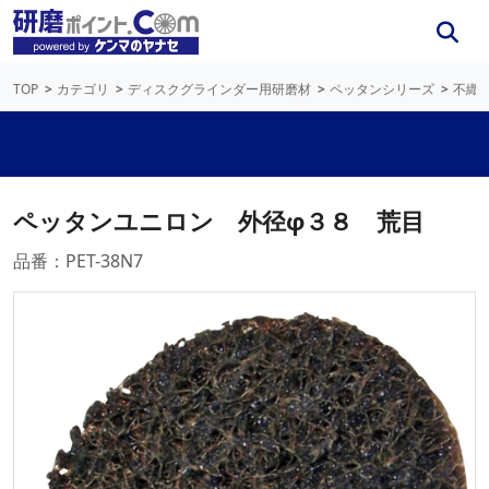
TOP
カテゴリ
ディスクグラインダー用研磨材
ペッタンシリーズ
不織
ペッタンユニロン 外径φ３８ 荒目
品番：PET-38N7