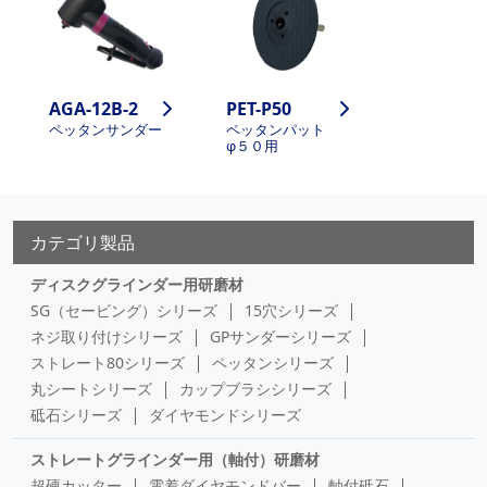
AGA-12B-2
PET-P50
ペッタンサンダー
ペッタンパット
φ５０用
カテゴリ製品
ディスクグラインダー用研磨材
SG（セービング）シリーズ
15穴シリーズ
ネジ取り付けシリーズ
GPサンダーシリーズ
ストレート80シリーズ
ペッタンシリーズ
丸シートシリーズ
カップブラシシリーズ
砥石シリーズ
ダイヤモンドシリーズ
ストレートグラインダー用（軸付）研磨材
超硬カッター
電着ダイヤモンドバー
軸付砥石