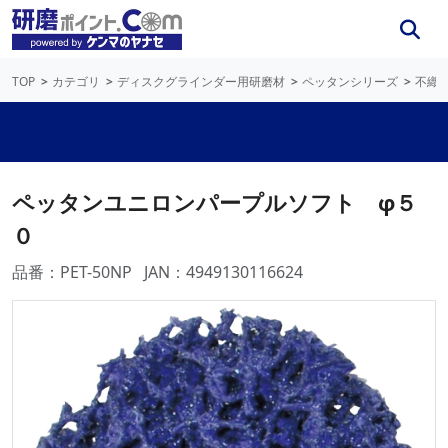
TOP
カテゴリ
ディスクグラインダー用研磨材
ペッタンシリーズ
不織
ペッタンユニロンパープルソフト φ５
０
品番：PET-50NP
JAN：4949130116624