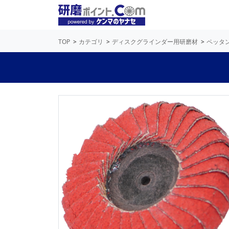
TOP
カテゴリ
ディスクグラインダー用研磨材
ペッタ