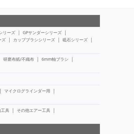
シリーズ
GPサンダーシリーズ
ーズ
カップブラシシリーズ
砥石シリーズ
研磨布紙/不織布
6mm軸ブラシ
マイクログラインダー用
動工具
その他エアー工具