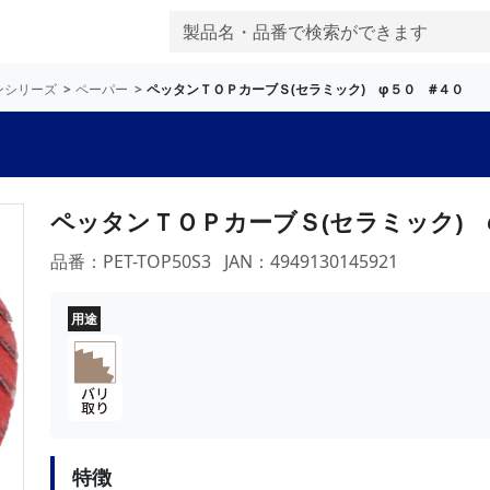
ンシリーズ
ペーパー
ペッタンＴＯＰカーブＳ(セラミック) φ５０ #４０
ペッタンＴＯＰカーブＳ(セラミック) 
品番：PET-TOP50S3
JAN：4949130145921
用途
特徴