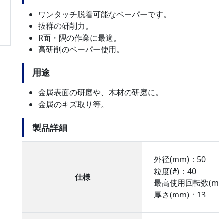
ワンタッチ脱着可能なペーパーです。
抜群の研削力。
R面・隅の作業に最適。
高研削のペーパー使用。
用途
金属表面の研磨や、木材の研磨に。
金属のキズ取り等。
製品詳細
外径(mm)：50
粒度(#)：40
仕様
最高使用回転数(min
厚さ(mm)：13