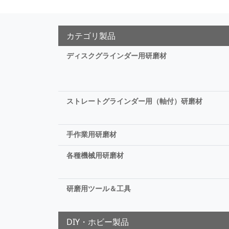
カテゴリ製品
ディスクグラインダー用研磨材
ストレートグラインダー用（軸付）研磨材
手作業用研磨材
各種機械用研磨材
研磨用ツール＆工具
DIY・ホビー製品