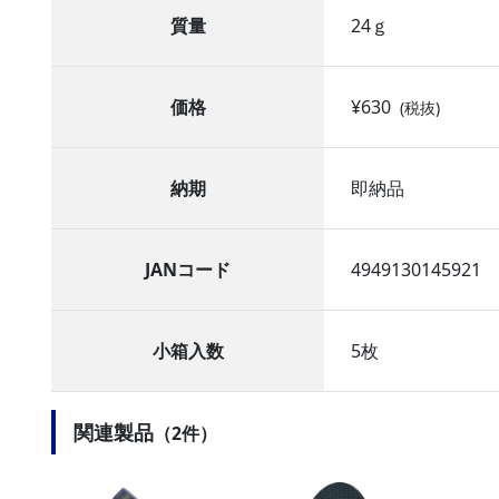
質量
24ｇ
価格
¥630
(税抜)
納期
即納品
JANコード
4949130145921
小箱入数
5枚
関連製品
（2件）