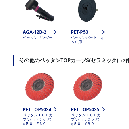
AGA-12B-2
PET-P50
ペッタンサンダー
ペッタンパット φ
５０用
その他のペッタンTOPカーブS(セラミック)
（2
PET-TOP50S4
PET-TOP50S5
ペッタンＴＯＰカー
ペッタンＴＯＰカー
ブＳ(セラミック)
ブＳ(セラミック)
φ５０ #６０
φ５０ #８０