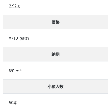
2.92ｇ
価格
¥710
(税抜)
納期
約1ヶ月
小箱入数
50本