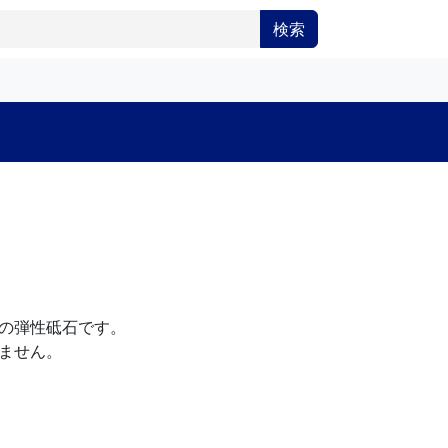
検索
の弾性砥石です。
ません。