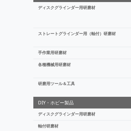
ディスクグラインダー用研磨材
ストレートグラインダー用（軸付）研磨材
手作業用研磨材
各種機械用研磨材
研磨用ツール＆工具
DIY・ホビー製品
ディスクグラインダー用研磨材
軸付研磨材