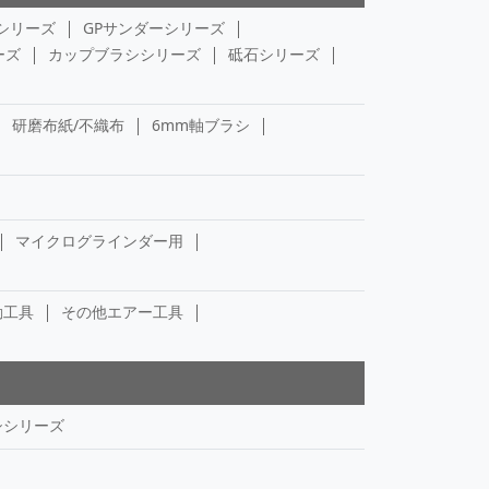
シリーズ
GPサンダーシリーズ
ーズ
カップブラシシリーズ
砥石シリーズ
研磨布紙/不織布
6mm軸ブラシ
マイクログラインダー用
動工具
その他エアー工具
シシリーズ