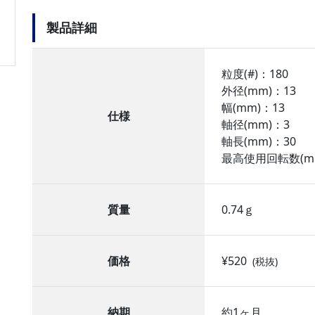
製品詳細
粒度(#)：180
外径(mm)：13
幅(mm)：13
仕様
軸径(mm)：3
軸長(mm)：30
最高使用回転数(min
質量
0.74ｇ
価格
¥520
(税抜)
納期
約1ヶ月