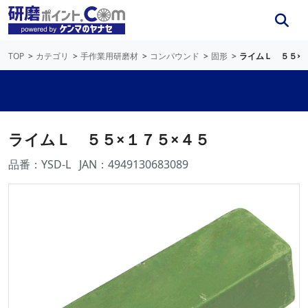
TOP
カテゴリ
手作業用研磨材
コンパウンド
固形
ライムＬ ５５×
ライムＬ ５５×１７５×４５
品番：YSD-L
JAN：4949130683089