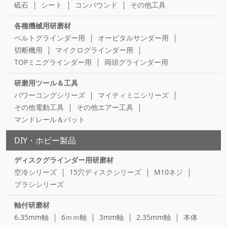
砥石
シート
コンパウンド
その他工具
各種機械用研磨材
ベルトグラインダー用
オービタルサンダー用
切断機用
マイクログラインダー用
TOPミニグラインダー用
両頭グラインダー用
研磨用ツール＆工具
パワーコングシリーズ
マイティミニシリーズ
その他電動工具
その他エアー工具
マンドレール＆パット
DIY・ホビー製品
ディスクグラインダー用研磨材
空冷シリーズ
15穴ディスクシリーズ
M10ネジ
ブラシシリーズ
軸付研磨材
6.35mm軸
6ｍｍ軸
3mm軸
2.35mm軸
本体