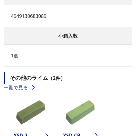
4949130683089
小箱入数
1個
その他のライム
（2件）
一覧で見る
YSD-2
YSD-CP