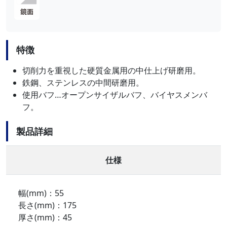
特徴
切削力を重視した硬質金属用の中仕上げ研磨用。
鉄鋼、ステンレスの中間研磨用。
使用バフ…オープンサイザルバフ、バイヤスメンバ
フ。
製品詳細
仕様
幅(mm)：55
長さ(mm)：175
厚さ(mm)：45