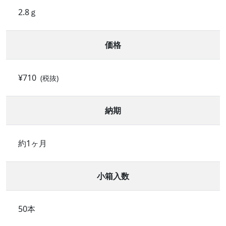
2.8ｇ
価格
¥710
(税抜)
納期
約1ヶ月
小箱入数
50本