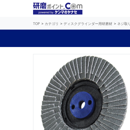
TOP
カテゴリ
ディスクグラインダー用研磨材
ネジ取