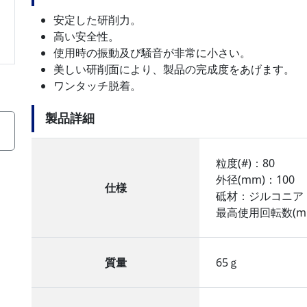
安定した研削力。
高い安全性。
使用時の振動及び騒音が非常に小さい。
美しい研削面により、製品の完成度をあげます。
ワンタッチ脱着。
製品詳細
粒度(#)：80
外径(mm)：100
仕様
砥材：ジルコニア
最高使用回転数(min
質量
65ｇ