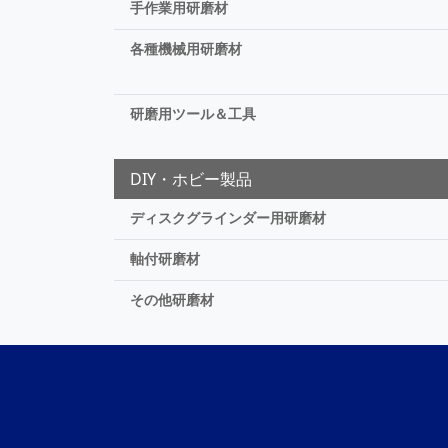
手作業用研磨材
各種機械用研磨材
研磨用ツール＆工具
DIY・ホビー製品
ディスクグラインダー用研磨材
軸付研磨材
その他研磨材