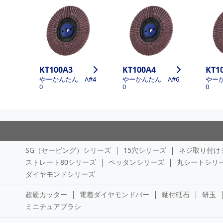
KT100A3
KT100A4
KT1
やーかんたん A#4
やーかんたん A#6
やーか
0
0
0
SG（セービング）シリーズ
15穴シリーズ
ネジ取り付け
ストレート80シリーズ
ペッタンシリーズ
丸シートシリ
ダイヤモンドシリーズ
超硬カッター
電着ダイヤモンドバー
軸付砥石
研玉
ミニチュアブラシ