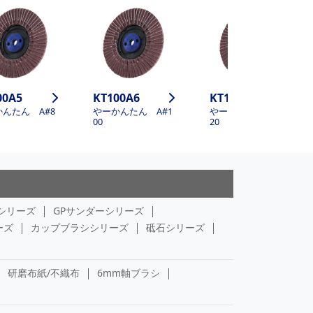
00A5
KT100A6
KT100A7
んたん A#8
やーかんたん A#1
やーかんたん A#1
00
20
シリーズ
GPサンダーシリーズ
ーズ
カップブラシシリーズ
砥石シリーズ
研磨布紙/不織布
6mm軸ブラシ