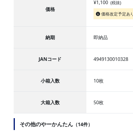
¥1,100
(税抜)
価格
価格改定予定あ
納期
即納品
JANコード
4949130010328
小箱入数
10枚
大箱入数
50枚
その他のやーかんたん
（14件）