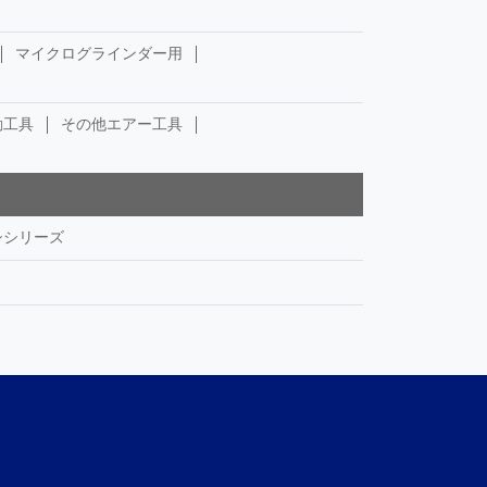
マイクログラインダー用
動工具
その他エアー工具
シシリーズ