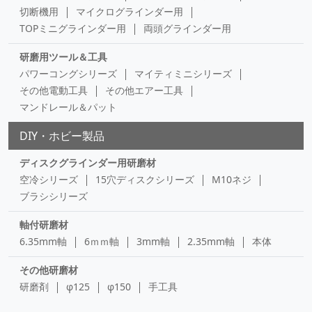
切断機用
マイクログラインダー用
TOPミニグラインダー用
両頭グラインダー用
研磨用ツール＆工具
パワーコングシリーズ
マイティミニシリーズ
その他電動工具
その他エアー工具
マンドレール＆パット
DIY・ホビー製品
ディスクグラインダー用研磨材
空冷シリーズ
15穴ディスクシリーズ
M10ネジ
ブラシシリーズ
軸付研磨材
6.35mm軸
6ｍｍ軸
3mm軸
2.35mm軸
本体
その他研磨材
研磨剤
φ125
φ150
手工具