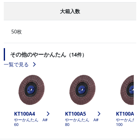
大箱入数
50枚
その他のやーかんたん
（14件）
一覧で見る
KT100A4
KT100A5
KT100A6
やーかんたん A#
やーかんたん A#
やーかんたん
60
80
100