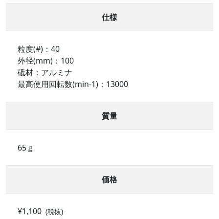
仕様
粒度(#)：40
外径(mm)：100
砥材：アルミナ
最高使用回転数(min-1)：13000
質量
65ｇ
価格
¥1,100
(税抜)