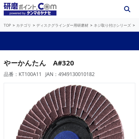
TOP
カテゴリ
ディスクグラインダー用研磨材
ネジ取り付けシリーズ
やーかんたん A#320
品番：KT100A11
JAN：4949130010182