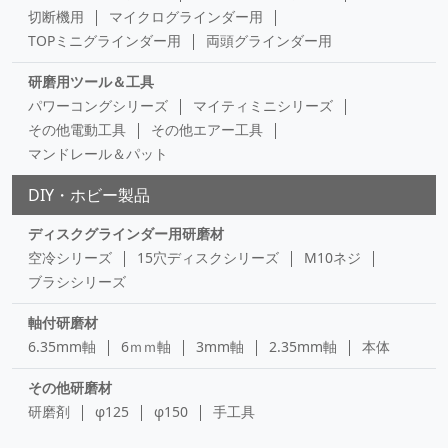
切断機用
マイクログラインダー用
TOPミニグラインダー用
両頭グラインダー用
研磨用ツール＆工具
パワーコングシリーズ
マイティミニシリーズ
その他電動工具
その他エアー工具
マンドレール＆パット
DIY・ホビー製品
ディスクグラインダー用研磨材
空冷シリーズ
15穴ディスクシリーズ
M10ネジ
ブラシシリーズ
軸付研磨材
6.35mm軸
6ｍｍ軸
3mm軸
2.35mm軸
本体
その他研磨材
研磨剤
φ125
φ150
手工具