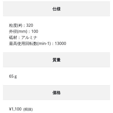
仕様
粒度(#)：320
外径(mm)：100
砥材：アルミナ
最高使用回転数(min-1)：13000
質量
65ｇ
価格
¥1,100
(税抜)