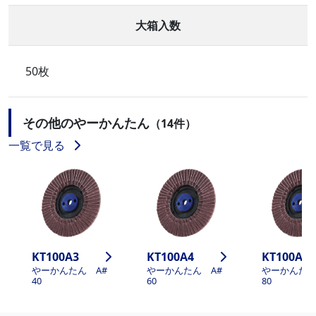
大箱入数
50枚
その他のやーかんたん
（14件）
一覧で見る
KT100A3
KT100A4
KT100A5
やーかんたん A#
やーかんたん A#
やーかんたん
40
60
80