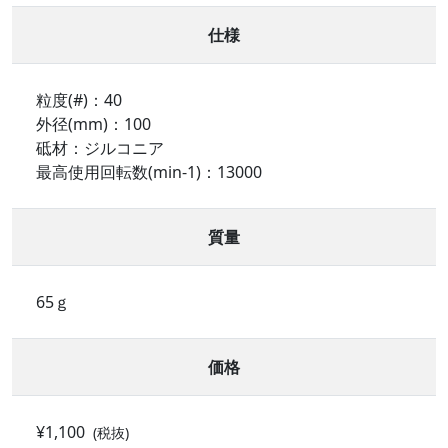
仕様
粒度(#)：40
外径(mm)：100
砥材：ジルコニア
最高使用回転数(min-1)：13000
質量
65ｇ
価格
¥1,100
(税抜)