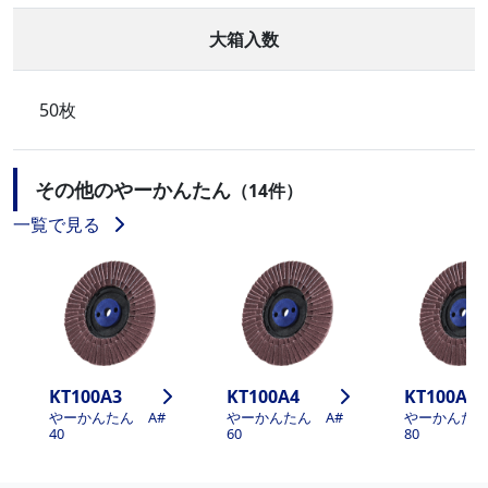
大箱入数
50枚
その他のやーかんたん
（14件）
一覧で見る
KT100A3
KT100A4
KT100A5
やーかんたん A#
やーかんたん A#
やーかんたん
40
60
80