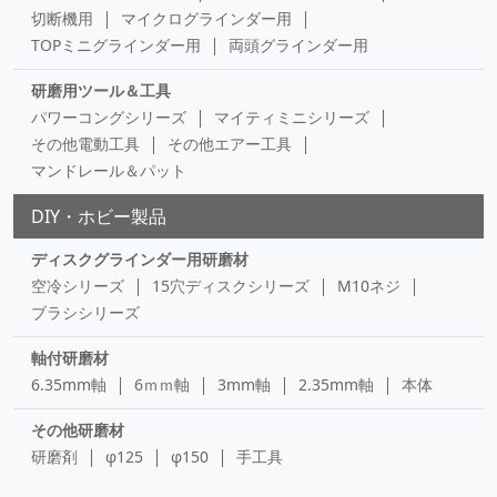
切断機用
マイクログラインダー用
TOPミニグラインダー用
両頭グラインダー用
研磨用ツール＆工具
パワーコングシリーズ
マイティミニシリーズ
その他電動工具
その他エアー工具
マンドレール＆パット
DIY・ホビー製品
ディスクグラインダー用研磨材
空冷シリーズ
15穴ディスクシリーズ
M10ネジ
ブラシシリーズ
軸付研磨材
6.35mm軸
6ｍｍ軸
3mm軸
2.35mm軸
本体
その他研磨材
研磨剤
φ125
φ150
手工具