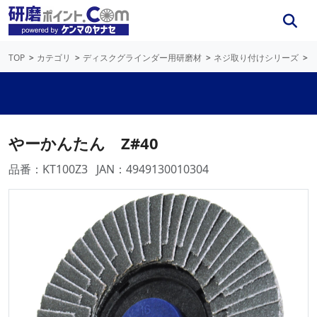
TOP
カテゴリ
ディスクグラインダー用研磨材
ネジ取り付けシリーズ
やーかんたん Z#40
品番：KT100Z3
JAN：4949130010304