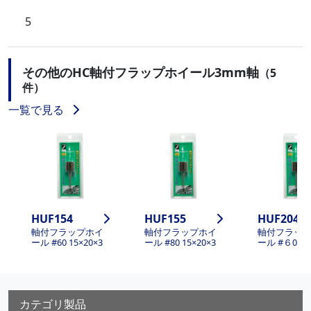
5
その他のHC軸付フラップホイール3mm軸
（5
件）
一覧で見る
HUF154
HUF155
HUF204
軸付フラップホイ
軸付フラップホイ
軸付フラッ
ール #60 15×20×3
ール #80 15×20×3
ール #６0 20
カテゴリ製品