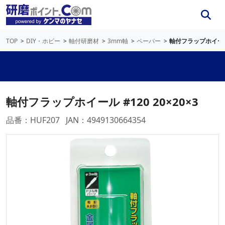
TOP
DIY・ホビー
軸付研磨材
3mm軸
ペーパー
軸付フラップホイール #
軸付フラップホイール #120 20×20×3
品番：HUF207
JAN：4949130664354