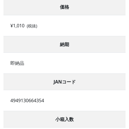
価格
¥1,010
(税抜)
納期
即納品
JANコード
4949130664354
小箱入数