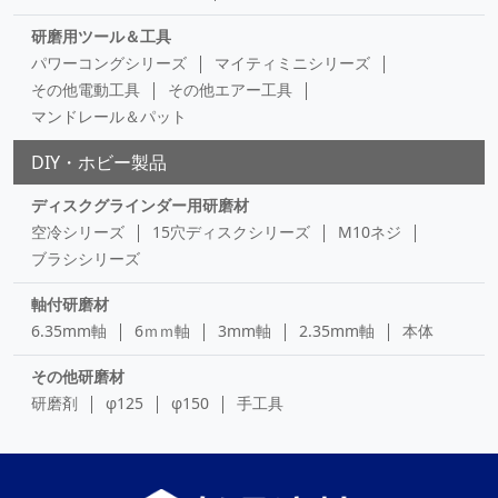
研磨用ツール＆工具
パワーコングシリーズ
マイティミニシリーズ
その他電動工具
その他エアー工具
マンドレール＆パット
DIY・ホビー製品
ディスクグラインダー用研磨材
空冷シリーズ
15穴ディスクシリーズ
M10ネジ
ブラシシリーズ
軸付研磨材
6.35mm軸
6ｍｍ軸
3mm軸
2.35mm軸
本体
その他研磨材
研磨剤
φ125
φ150
手工具