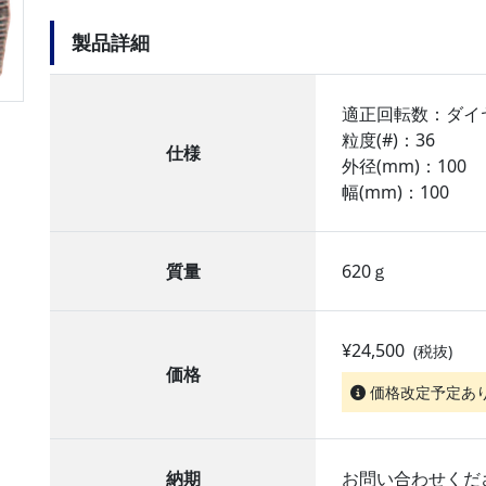
製品詳細
適正回転数：ダイ
粒度(#)：36
仕様
外径(mm)：100
幅(mm)：100
質量
620ｇ
¥24,500
(税抜)
価格
価格改定予定あ
納期
お問い合わせくだ