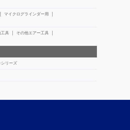
マイクログラインダー用
動工具
その他エアー工具
シシリーズ