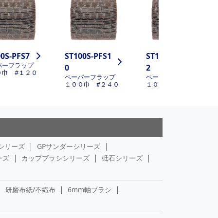
00S-PFS7
ST100S-PFS1
ST100S-PFS1
パーフラップ
0
2
０巾 #１２０
ペーパーフラップ
ペーパーフラップ
１００巾 #２４０
１００巾 #４００
シリーズ
GPサンダーシリーズ
ーズ
カップブラシシリーズ
砥石シリーズ
研磨布紙/不織布
6mm軸ブラシ