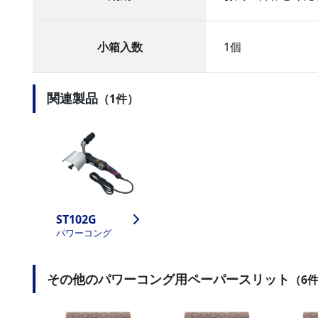
小箱入数
1個
関連製品
（1件）
ST102G
パワーコング
その他のパワーコング用ペーパースリット
（6