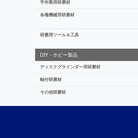
手作業用研磨材
各種機械用研磨材
研磨用ツール＆工具
DIY・ホビー製品
ディスクグラインダー用研磨材
軸付研磨材
その他研磨材