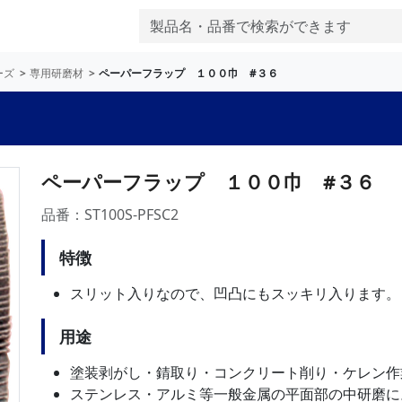
ーズ
専用研磨材
ペーパーフラップ １００巾 #３６
ペーパーフラップ １００巾 #３６
品番：ST100S-PFSC2
特徴
スリット入りなので、凹凸にもスッキリ入ります。
用途
塗装剥がし・錆取り・コンクリート削り・ケレン作
ステンレス・アルミ等一般金属の平面部の中研磨に