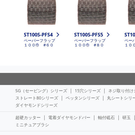
ST100S-PFS4
ST100S-PFS5
ST1
ペーパーフラップ
ペーパーフラップ
ペー
１００巾 #６０
１００巾 #８０
１０
SG（セービング）シリーズ
15穴シリーズ
ネジ取り付け
ストレート80シリーズ
ペッタンシリーズ
丸シートシリ
ダイヤモンドシリーズ
超硬カッター
電着ダイヤモンドバー
軸付砥石
研玉
ミニチュアブラシ