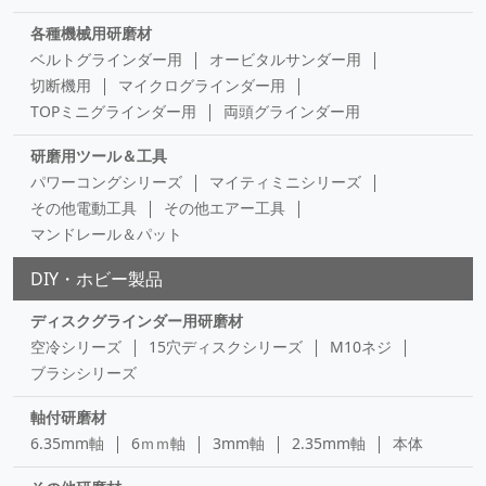
各種機械用研磨材
ベルトグラインダー用
オービタルサンダー用
切断機用
マイクログラインダー用
TOPミニグラインダー用
両頭グラインダー用
研磨用ツール＆工具
パワーコングシリーズ
マイティミニシリーズ
その他電動工具
その他エアー工具
マンドレール＆パット
DIY・ホビー製品
ディスクグラインダー用研磨材
空冷シリーズ
15穴ディスクシリーズ
M10ネジ
ブラシシリーズ
軸付研磨材
6.35mm軸
6ｍｍ軸
3mm軸
2.35mm軸
本体