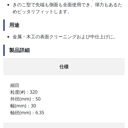
きのこ型で先端も側面も全面使用でき、弾力もあるた
めピッタリフィットします。
用途
金属・木工の表面クリーニングおよび中仕上げに。
製品詳細
仕様
細目
粒度(#)：320
外径(mm)：50
幅(mm)：30
軸径(mm)：6.35