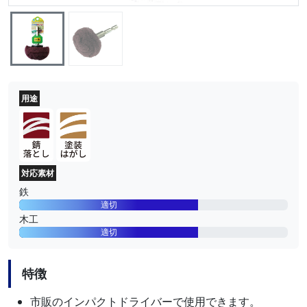
用途
対応素材
鉄
適切
木工
適切
特徴
市販のインパクトドライバーで使用できます。