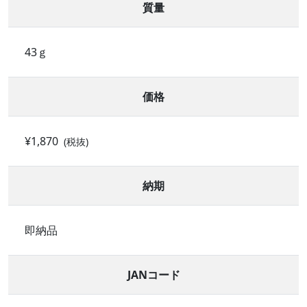
質量
43ｇ
価格
¥1,870
(税抜)
納期
即納品
JANコード