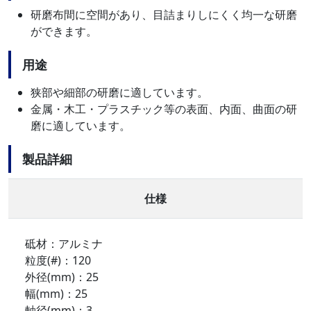
研磨布間に空間があり、目詰まりしにくく均一な研磨
ができます。
用途
狭部や細部の研磨に適しています。
金属・木工・プラスチック等の表面、内面、曲面の研
磨に適しています。
製品詳細
仕様
砥材：アルミナ
粒度(#)：120
外径(mm)：25
幅(mm)：25
軸径(mm)：3