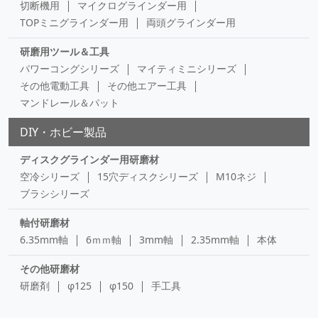
切断機用
マイクログラインダー用
TOPミニグラインダー用
両頭グラインダー用
研磨用ツール＆工具
パワーコングシリーズ
マイティミニシリーズ
その他電動工具
その他エアー工具
マンドレール＆パット
DIY・ホビー製品
ディスクグラインダー用研磨材
空冷シリーズ
15穴ディスクシリーズ
M10ネジ
ブラシシリーズ
軸付研磨材
6.35mm軸
6ｍｍ軸
3mm軸
2.35mm軸
本体
その他研磨材
研磨剤
φ125
φ150
手工具