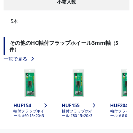
小箱入数
5本
その他のHC軸付フラップホイール3mm軸
（5
件）
一覧で見る
HUF154
HUF155
HUF204
軸付フラップホイ
軸付フラップホイ
軸付フラッ
ール #60 15×20×3
ール #80 15×20×3
ール #６0 20