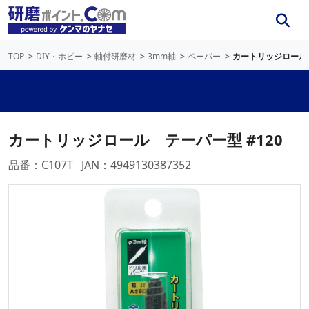
TOP
DIY・ホビー
軸付研磨材
3mm軸
ペーパー
カートリッジロール 
カートリッジロール テーパー型 #120
品番：C107T
JAN：4949130387352