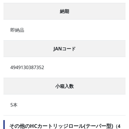
納期
即納品
JANコード
4949130387352
小箱入数
5本
その他のHCカートリッジロール(テーパー型)
（4