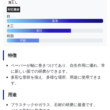
対応素材
鉄
最適
木工
適切
樹脂
可能
特徴
ペーパーが軸に巻きつけてあり、自生作用に優れ、常
に新しい面での研磨ができます。
多彩な形状を揃え、多様な場所、用途に使用できま
す。
用途
プラスチックやガラス、石材の研磨に最適です。