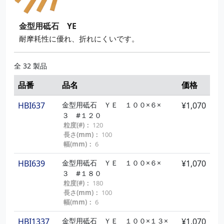
金型用砥石 YE
耐摩耗性に優れ、折れにくいです。
全 32 製品
品番
品名
価格
HBI637
金型用砥石 ＹＥ １００×６×
¥1,070
３ #１２０
粒度(#)：
120
長さ(mm)：
100
幅(mm)：
6
HBI639
金型用砥石 ＹＥ １００×６×
¥1,070
３ #１８０
粒度(#)：
180
長さ(mm)：
100
幅(mm)：
6
HBI1337
金型用砥石 ＹＥ １００×１３×
¥1,070