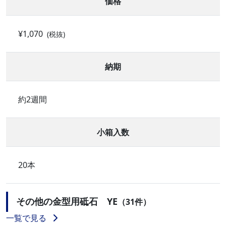
価格
¥1,070
(税抜)
納期
約2週間
小箱入数
20本
その他の金型用砥石 YE
（31件）
一覧で見る