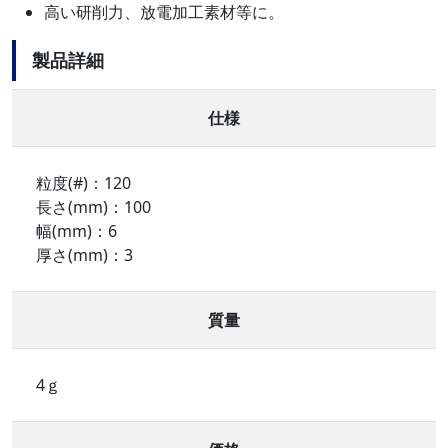
高い研削力、放電加工素材等に。
製品詳細
仕様
粒度(#)：120
長さ(mm)：100
幅(mm)：6
厚さ(mm)：3
質量
4ｇ