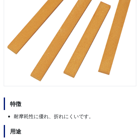
特徴
耐摩耗性に優れ、折れにくいです。
用途