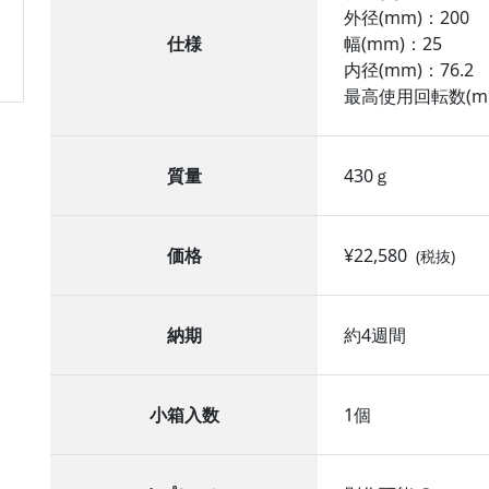
外径(mm)：200
仕様
幅(mm)：25
内径(mm)：76.2
最高使用回転数(min
質量
430ｇ
価格
¥22,580
(税抜)
納期
約4週間
小箱入数
1個