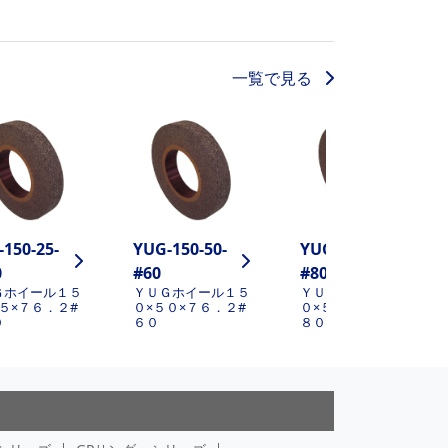
一覧で見る
150-25-
YUG-150-50-
YUG-150-50-
0
#60
#80
Ｇホイール１５
ＹＵＧホイール１５
ＹＵＧホイール１５
５×７６．２#
０×５０×７６．２#
０×５０×７６．２#
０
６０
８０