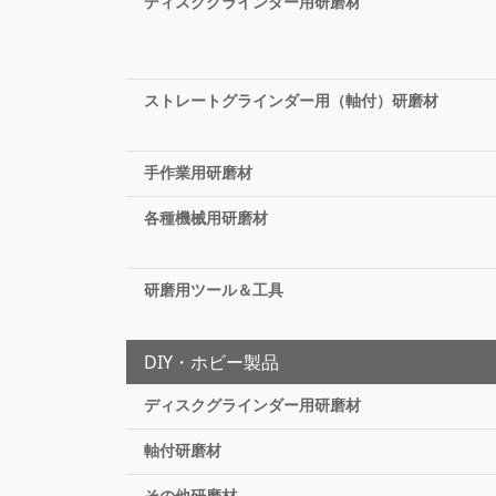
ディスクグラインダー用研磨材
ストレートグラインダー用（軸付）研磨材
手作業用研磨材
各種機械用研磨材
研磨用ツール＆工具
DIY・ホビー製品
ディスクグラインダー用研磨材
軸付研磨材
その他研磨材