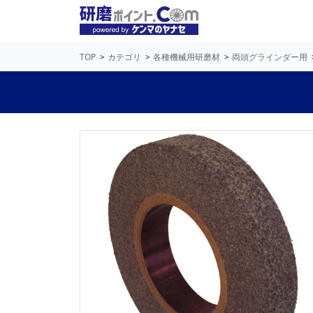
TOP
カテゴリ
各種機械用研磨材
両頭グラインダー用