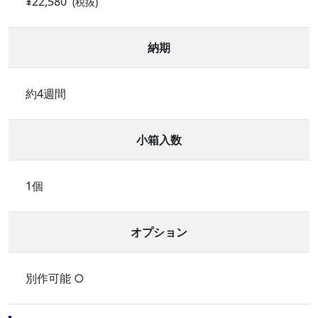
¥22,580
(税抜)
納期
約4週間
小箱入数
1個
オプション
別作可能 ○