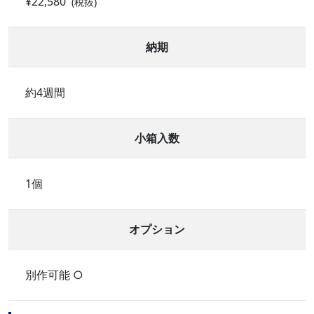
¥22,580
(税抜)
納期
約4週間
小箱入数
1個
オプション
別作可能 ○