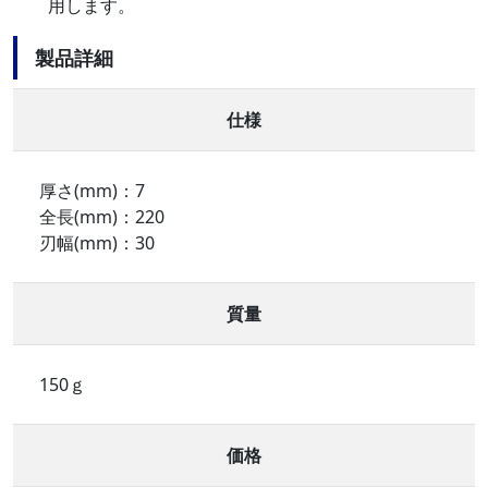
用します。
製品詳細
仕様
厚さ(mm)：7
全長(mm)：220
刃幅(mm)：30
質量
150ｇ
価格