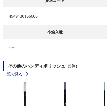
JANコード
4949130156606
小箱入数
1本
その他のハンディポリッシュ
（5件）
一覧で見る