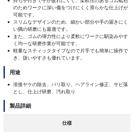
持ち手付きで手が疲れにくく、柔軟性のあるゴム砥石
のためワークに深い傷をつけにくく滑らかな仕上げが
可能です。
スリムなデザインのため、細かい部分や手の届きにく
い隅の研磨にも最適です。
また、ゴムの弾力性により柔軟にワークに馴染みやす
く均一な研磨作業が可能です。
軽量なスティックタイプなので片手でも簡単に操作で
き、扱いやすさも優れています。
用途
溶接ヤケの除去、バリ取り、ヘアライン修正、サビ落
とし、仕上げ研磨、汚れ取り
製品詳細
仕様