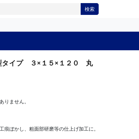
検索
タイプ ３×１５×１２０ 丸
ありません。
工痕ぼかし、粗面部研磨等の仕上げ加工に。