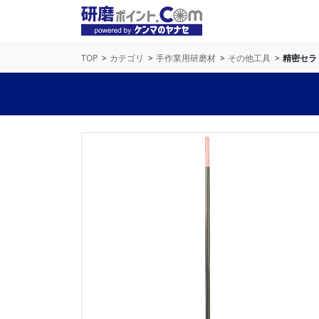
TOP
カテゴリ
手作業用研磨材
その他工具
精密セラ