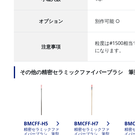
オプション
別作可能 ○
粒度は#1500相
注意事項
になります。
その他の精密セラミックファイバーブラシ 筆
BMCFF-H5
BMCFF-H7
BMC
精密セラミックファ
精密セラミックファ
精密
イバーブラシ 筆型
イバーブラシ 筆型
イバ