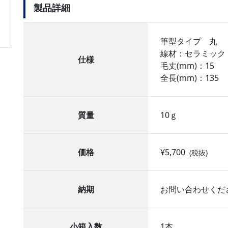
製品詳細
筆型タイプ 丸
線材：セラミック
仕様
毛丈(mm)：15
全長(mm)：135
質量
10ｇ
価格
¥5,700
(税抜)
納期
お問い合わせくだ
小箱入数
1本