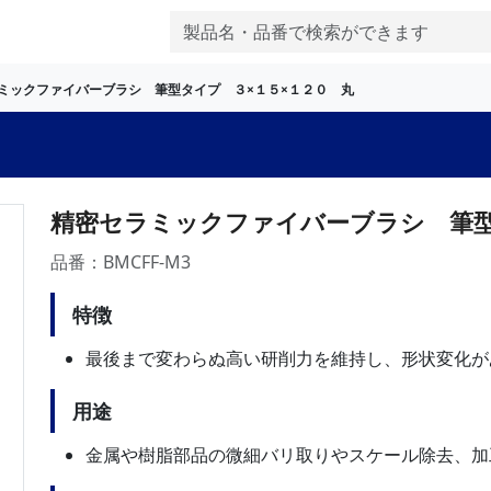
ミックファイバーブラシ 筆型タイプ ３×１５×１２０ 丸
精密セラミックファイバーブラシ 筆型
品番：BMCFF-M3
特徴
最後まで変わらぬ高い研削力を維持し、形状変化が
用途
金属や樹脂部品の微細バリ取りやスケール除去、加