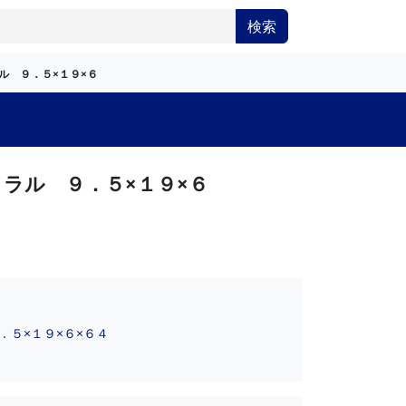
検索
ル ９．５×１９×６
ラル ９．５×１９×６
５×１９×６×６４