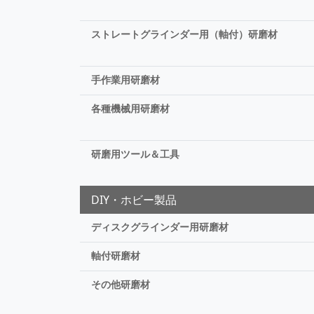
ストレートグラインダー用（軸付）研磨材
手作業用研磨材
各種機械用研磨材
研磨用ツール＆工具
DIY・ホビー製品
ディスクグラインダー用研磨材
軸付研磨材
その他研磨材