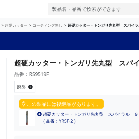
超硬カッター
コーティング無し
超硬カッター・トンガリ先丸型 スパイラ
超硬カッター・トンガリ先丸型 スパイ
品番：RS9519F
廃盤
この製品には後継品があります。
超硬カッター・トンガリ先丸型 スパイラル ９．
( 品番：YRSF-2 )