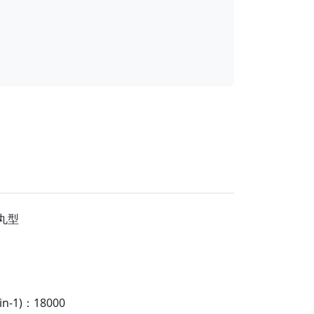
丸型
-1)：18000