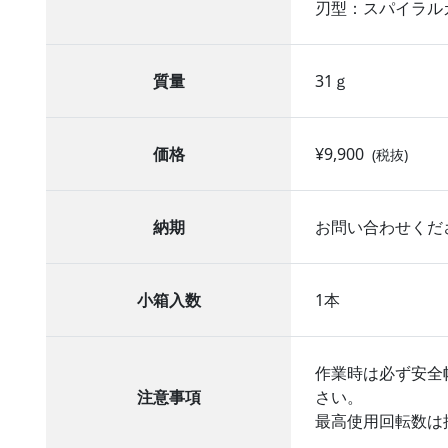
刃型：スパイラル
質量
31ｇ
価格
¥9,900
(税抜)
納期
お問い合わせくだ
小箱入数
1本
作業時は必ず安全
注意事項
さい。
最高使用回転数は