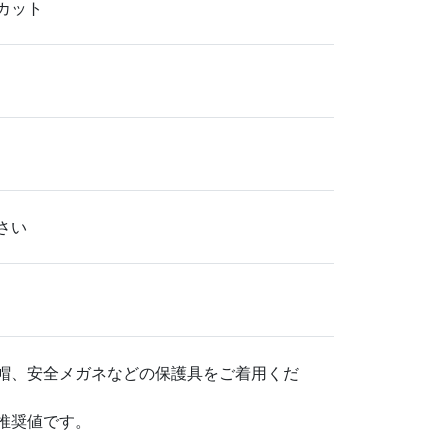
カット
さい
帽、安全メガネなどの保護具をご着用くだ
推奨値です。