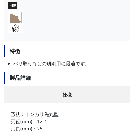
用途
特徴
バリ取りなどの研削用に最適です。
製品詳細
仕様
形状：トンガリ先丸型
刃径(mm)：12.7
刃長(mm)：25