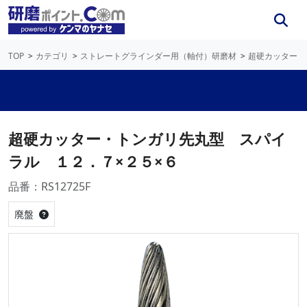
TOP
カテゴリ
ストレートグラインダー用（軸付）研磨材
超硬カッター
超硬カッター・トンガリ先丸型 スパイ
ラル １２．７×２５×６
品番：RS12725F
廃盤