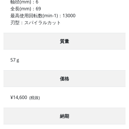
軸径(mm)：6
全長(mm)：69
最高使用回転数(min-1)：13000
刃型：スパイラルカット
質量
57ｇ
価格
¥14,600
(税抜)
納期