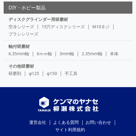
DIY・ホビー製品
ディスクグラインダー用研磨材
空冷シリーズ
15穴ディスクシリーズ
M10ネジ
ブラシシリーズ
軸付研磨材
6.35mm軸
6ｍｍ軸
3mm軸
2.35mm軸
本体
その他研磨材
研磨剤
φ125
φ150
手工具
運営会社
よくある質問
お問い合わせ
サイト利用規約