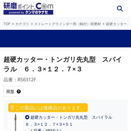
TOP
カテゴリ
ストレートグラインダー用（軸付）研磨材
超硬カッター
超硬カッター・トンガリ先丸型 スパイ
ラル ６．３×１２．７×３
品番：RS6312F
廃盤
この製品には後継品があります。
超硬カッター・トンガリ先丸型 スパイラル
６．３×１２．７×３×５１
( 品番：YRSF-1 )