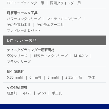
TOPミニグラインダー用
両頭グラインダー用
研磨用ツール＆工具
パワーコングシリーズ
マイティミニシリーズ
その他電動工具
その他エアー工具
マンドレール＆パット
DIY・ホビー製品
ディスクグラインダー用研磨材
空冷シリーズ
15穴ディスクシリーズ
M10ネジ
ブラシシリーズ
軸付研磨材
6.35mm軸
6ｍｍ軸
3mm軸
2.35mm軸
本体
その他研磨材
研磨剤
φ125
φ150
手工具