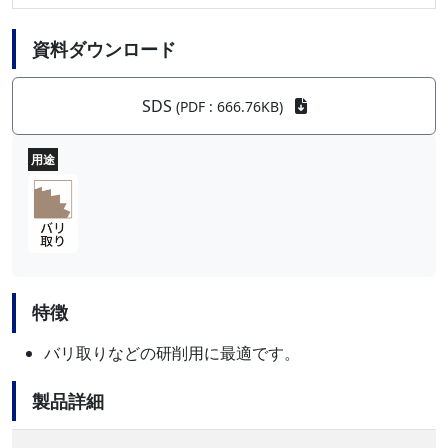
資料ダウンロード
SDS
(PDF : 666.76KB)
用途
特徴
バリ取りなどの研削用に最適です。
製品詳細