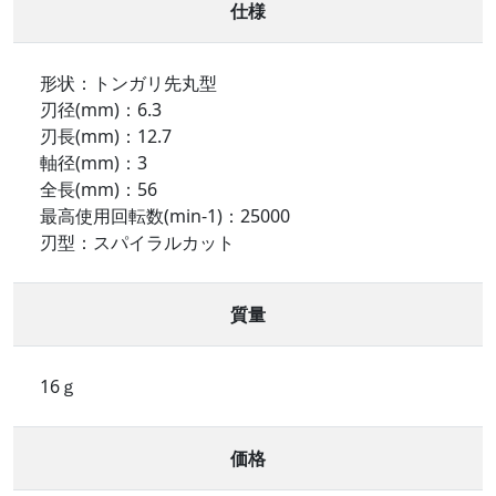
仕様
形状：トンガリ先丸型
刃径(mm)：6.3
刃長(mm)：12.7
軸径(mm)：3
全長(mm)：56
最高使用回転数(min-1)：25000
刃型：スパイラルカット
質量
16ｇ
価格