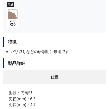
用途
特徴
バリ取りなどの研削用に最適です。
製品詳細
仕様
形状：円筒型
刃径(mm)：6.3
刃長(mm)：4.7