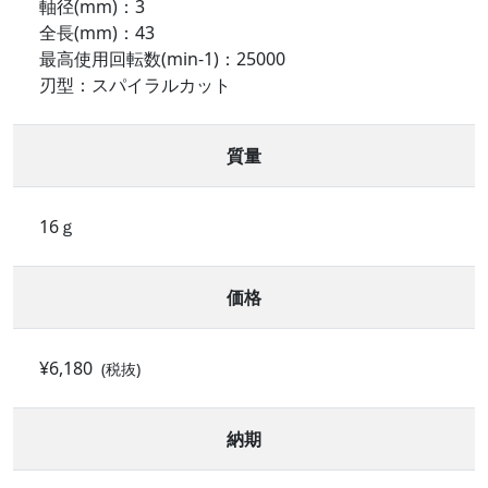
軸径(mm)：3
全長(mm)：43
最高使用回転数(min-1)：25000
刃型：スパイラルカット
質量
16ｇ
価格
¥6,180
(税抜)
納期