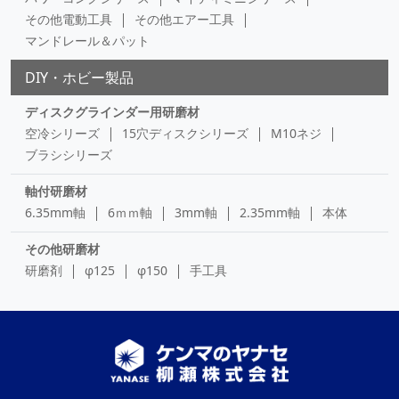
その他電動工具
その他エアー工具
マンドレール＆パット
DIY・ホビー製品
ディスクグラインダー用研磨材
空冷シリーズ
15穴ディスクシリーズ
M10ネジ
ブラシシリーズ
軸付研磨材
6.35mm軸
6ｍｍ軸
3mm軸
2.35mm軸
本体
その他研磨材
研磨剤
φ125
φ150
手工具