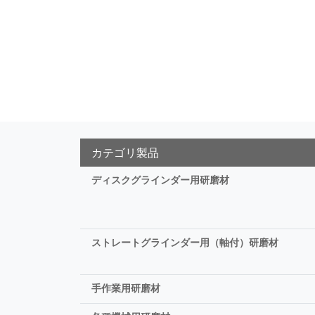
カテゴリ製品
ディスクグラインダー用研磨材
ストレートグラインダー用（軸付）研磨材
手作業用研磨材