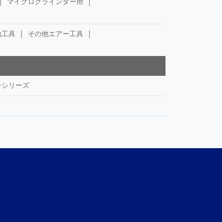
マイクログラインダー用
動工具
その他エアー工具
シシリーズ