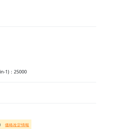
-1)：25000
り
価格改定情報