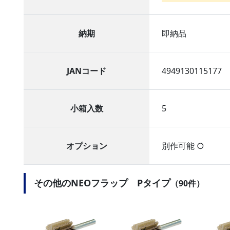
納期
即納品
JANコード
4949130115177
小箱入数
5
オプション
別作可能 ○
その他のNEOフラップ Pタイプ
（90件）