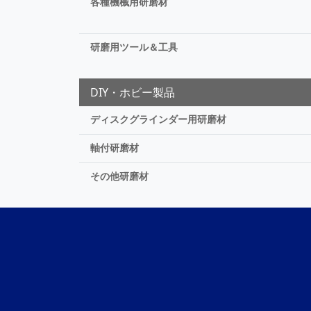
各種機械用研磨材
研磨用ツール＆工具
DIY・ホビー製品
ディスクグラインダー用研磨材
軸付研磨材
その他研磨材