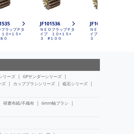
1535
JF101536
JF101537
ＯフラップＰタ
ＮＥＯフラップＰタ
ＮＥＯフラップＰタ
 １０×１５×
イプ １０×１５×
イプ １０×１５×
#８０
３ #１００
３ #１２０
シリーズ
GPサンダーシリーズ
ーズ
カップブラシシリーズ
砥石シリーズ
研磨布紙/不織布
6mm軸ブラシ