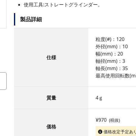
使用工具:ストレートグラインダー。
製品詳細
粒度(#)：120
外径(mm)：10
幅(mm)：20
仕様
軸径(mm)：3
軸長(mm)：35
最高使用回転数(min
質量
4ｇ
¥970
(税抜)
価格
価格改定予定あ