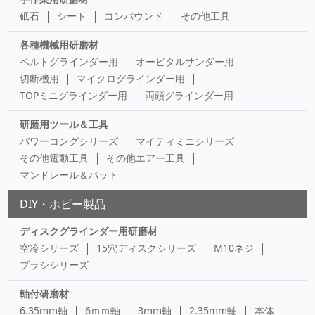
砥石
シート
コンパウンド
その他工具
各種機械用研磨材
ベルトグラインダー用
オービタルサンダー用
切断機用
マイクログラインダー用
TOPミニグラインダー用
両頭グラインダー用
研磨用ツール＆工具
パワーコングシリーズ
マイティミニシリーズ
その他電動工具
その他エアー工具
マンドレール＆パット
DIY・ホビー製品
ディスクグラインダー用研磨材
空冷シリーズ
15穴ディスクシリーズ
M10ネジ
ブラシシリーズ
軸付研磨材
6.35mm軸
6ｍｍ軸
3mm軸
2.35mm軸
本体