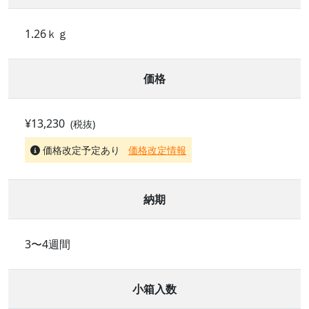
1.26ｋｇ
価格
¥13,230
(税抜)
価格改定予定あり
価格改定情報
納期
3〜4週間
小箱入数