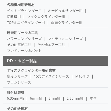
各種機械用研磨材
ベルトグラインダー用
オービタルサンダー用
切断機用
マイクログラインダー用
TOPミニグラインダー用
両頭グラインダー用
研磨用ツール＆工具
パワーコングシリーズ
マイティミニシリーズ
その他電動工具
その他エアー工具
マンドレール＆パット
DIY・ホビー製品
ディスクグラインダー用研磨材
空冷シリーズ
15穴ディスクシリーズ
M10ネジ
ブラシシリーズ
軸付研磨材
6.35mm軸
6ｍｍ軸
3mm軸
2.35mm軸
本体
その他研磨材