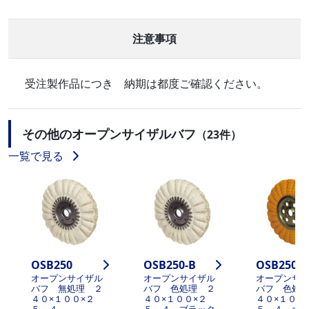
注意事項
受注製作品につき 納期は都度ご確認ください。
その他のオープンサイザルバフ
（23件）
一覧で見る
OSB250
OSB250-B
OSB250-J
オープンサイザル
オープンサイザル
オープンサ
バフ 無処理 ２
バフ 色処理 ２
バフ 色処
４０×１００×２
４０×１００×２
４０×１００