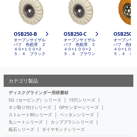
OSB250-B
OSB250-C
OSB250-J
オープンサイザル
オープンサイザル
オープンサ
バフ 色処理 ２
バフ 色処理 ２
バフ 色処
４０×１００×２
４０×１００×２
４０×１００
５．４ ブラック
５．４ ブラウン
５．４ オ
カテゴリ製品
ディスクグラインダー用研磨材
SG（セービング）シリーズ
15穴シリーズ
ネジ取り付けシリーズ
GPサンダーシリーズ
ストレート80シリーズ
ペッタンシリーズ
丸シートシリーズ
カップブラシシリーズ
砥石シリーズ
ダイヤモンドシリーズ