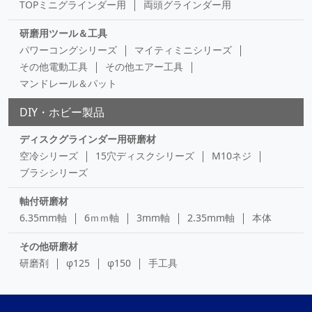
TOPミニグラインダー用
両頭グラインダー用
研磨用ツール＆工具
パワーコングシリーズ
マイティミニシリーズ
その他電動工具
その他エアー工具
マンドレール＆パット
DIY・ホビー製品
ディスクグラインダー用研磨材
空冷シリーズ
15穴ディスクシリーズ
M10ネジ
ブラシシリーズ
軸付研磨材
6.35mm軸
6ｍｍ軸
3mm軸
2.35mm軸
本体
その他研磨材
研磨剤
φ125
φ150
手工具