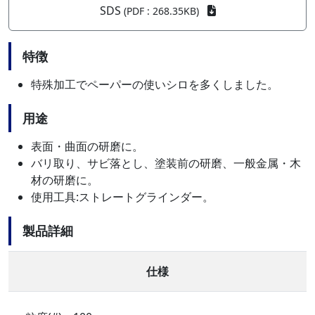
SDS
(PDF : 268.35KB)
特徴
特殊加工でペーパーの使いシロを多くしました。
用途
表面・曲面の研磨に。
バリ取り、サビ落とし、塗装前の研磨、一般金属・木
材の研磨に。
使用工具:ストレートグラインダー。
製品詳細
仕様