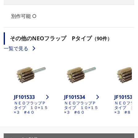
別作可能 ○
その他のNEOフラップ Pタイプ
（90件）
一覧で見る
JF101533
JF101534
JF101535
ＮＥＯフラップＰ
ＮＥＯフラップＰ
ＮＥＯフラ
タイプ １０×１５
タイプ １０×１５
タイプ １０
×３ #４０
×３ #６０
×３ #８０