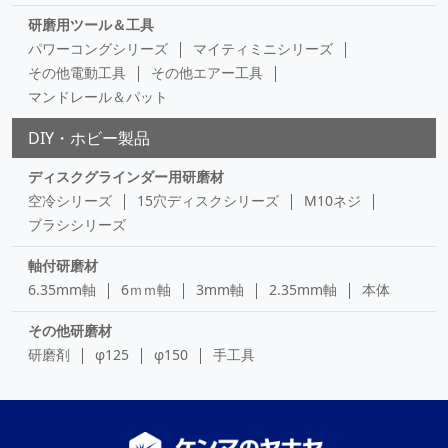
研磨用ツール＆工具
パワーコングシリーズ
マイティミニシリーズ
その他電動工具
その他エアー工具
マンドレール＆パット
DIY・ホビー製品
ディスクグラインダー用研磨材
空冷シリーズ
15穴ディスクシリーズ
M10ネジ
ブラシシリーズ
軸付研磨材
6.35mm軸
6ｍｍ軸
3mm軸
2.35mm軸
本体
その他研磨材
研磨剤
φ125
φ150
手工具