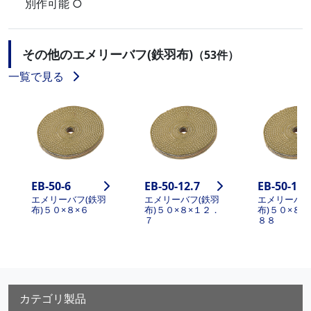
別作可能 ○
その他のエメリーバフ(鉄羽布)
（53件）
一覧で見る
EB-50-6
EB-50-12.7
EB-50-15.
エメリーバフ(鉄羽
エメリーバフ(鉄羽
エメリーバフ
布)５０×８×６
布)５０×８×１２．
布)５０×８×
７
８８
カテゴリ製品