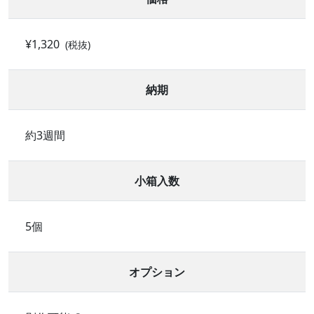
¥1,320
(税抜)
納期
約3週間
小箱入数
5個
オプション