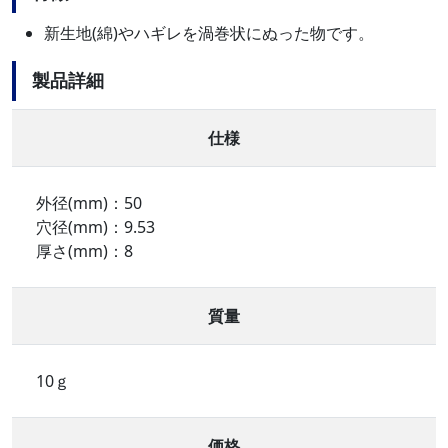
新生地(綿)やハギレを渦巻状にぬった物です。
製品詳細
仕様
外径(mm)：50
穴径(mm)：9.53
厚さ(mm)：8
質量
10ｇ
価格