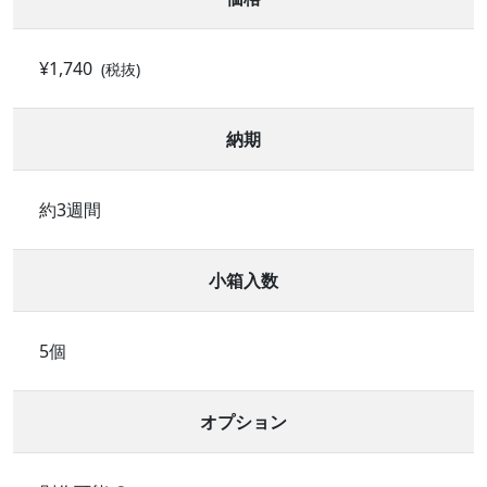
¥1,740
(税抜)
納期
約3週間
小箱入数
5個
オプション