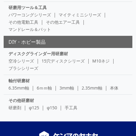
研磨用ツール＆工具
パワーコングシリーズ
マイティミニシリーズ
その他電動工具
その他エアー工具
マンドレール＆パット
DIY・ホビー製品
ディスクグラインダー用研磨材
空冷シリーズ
15穴ディスクシリーズ
M10ネジ
ブラシシリーズ
軸付研磨材
6.35mm軸
6ｍｍ軸
3mm軸
2.35mm軸
本体
その他研磨材
研磨剤
φ125
φ150
手工具