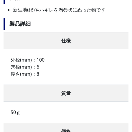
新生地(綿)やハギレを渦巻状にぬった物です。
製品詳細
仕様
外径(mm)：100
穴径(mm)：6
厚さ(mm)：8
質量
50ｇ
価格