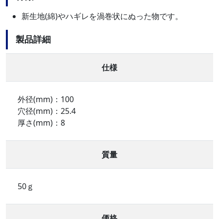
新生地(綿)やハギレを渦巻状にぬった物です。
製品詳細
仕様
外径(mm)：100
穴径(mm)：25.4
厚さ(mm)：8
質量
50ｇ
価格