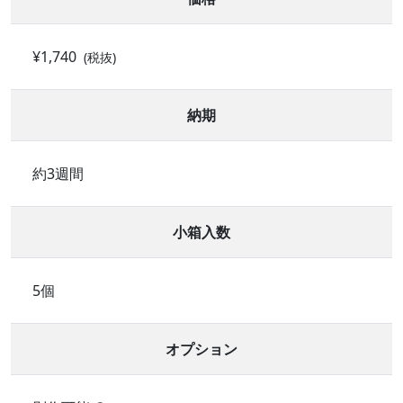
¥1,740
(税抜)
納期
約3週間
小箱入数
5個
オプション