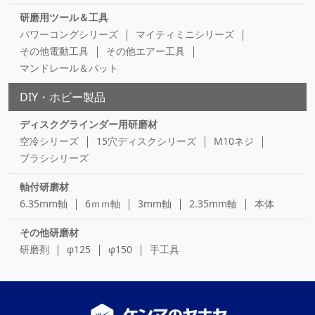
研磨用ツール＆工具
パワーコングシリーズ
マイティミニシリーズ
その他電動工具
その他エアー工具
マンドレール＆パット
DIY・ホビー製品
ディスクグラインダー用研磨材
空冷シリーズ
15穴ディスクシリーズ
M10ネジ
ブラシシリーズ
軸付研磨材
6.35mm軸
6ｍｍ軸
3mm軸
2.35mm軸
本体
その他研磨材
研磨剤
φ125
φ150
手工具