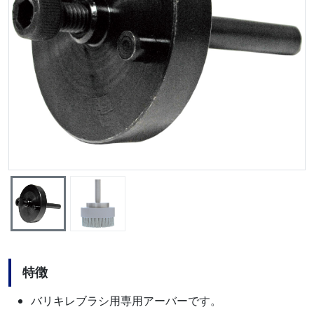
特徴
バリキレブラシ用専用アーバーです。