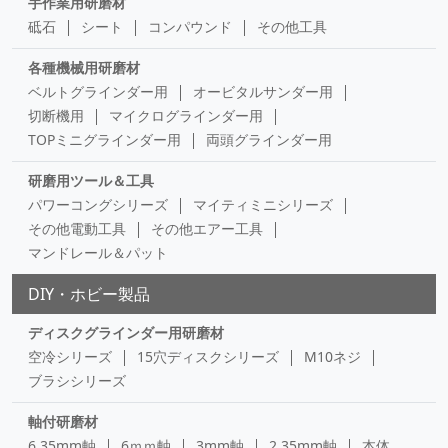
手作業用研磨材
砥石
シート
コンパウンド
その他工具
各種機械用研磨材
ベルトグラインダー用
オービタルサンダー用
切断機用
マイクログラインダー用
TOPミニグラインダー用
両頭グラインダー用
研磨用ツール＆工具
パワーコングシリーズ
マイティミニシリーズ
その他電動工具
その他エアー工具
マンドレール＆パット
DIY・ホビー製品
ディスクグラインダー用研磨材
空冷シリーズ
15穴ディスクシリーズ
M10ネジ
ブラシシリーズ
軸付研磨材
6.35mm軸
6ｍｍ軸
3mm軸
2.35mm軸
本体