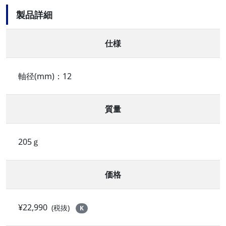
製品詳細
仕様
軸径(mm)：12
質量
205ｇ
価格
¥22,990
(税抜)
K