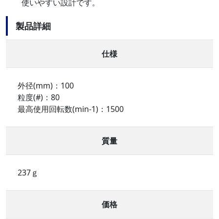
使いやすい設計です。
製品詳細
仕様
外径(mm)：100
粒度(#)：80
最高使用回転数(min-1)：1500
質量
237ｇ
価格