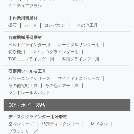
ミニチュアブラシ
手作業用研磨材
砥石
シート
コンパウンド
その他工具
各種機械用研磨材
ベルトグラインダー用
オービタルサンダー用
切断機用
マイクログラインダー用
TOPミニグラインダー用
両頭グラインダー用
研磨用ツール＆工具
パワーコングシリーズ
マイティミニシリーズ
その他電動工具
その他エアー工具
マンドレール＆パット
DIY・ホビー製品
ディスクグラインダー用研磨材
空冷シリーズ
15穴ディスクシリーズ
M10ネジ
ブラシシリーズ