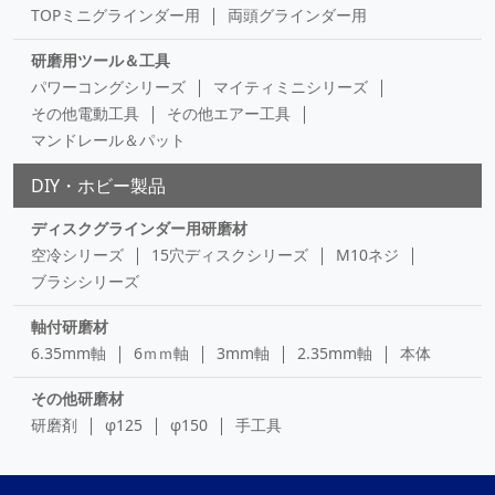
TOPミニグラインダー用
両頭グラインダー用
研磨用ツール＆工具
パワーコングシリーズ
マイティミニシリーズ
その他電動工具
その他エアー工具
マンドレール＆パット
DIY・ホビー製品
ディスクグラインダー用研磨材
空冷シリーズ
15穴ディスクシリーズ
M10ネジ
ブラシシリーズ
軸付研磨材
6.35mm軸
6ｍｍ軸
3mm軸
2.35mm軸
本体
その他研磨材
研磨剤
φ125
φ150
手工具