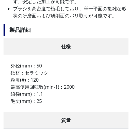
ず、安定した加工が可能です。
ブラシを高密度で植毛しており、単一平面の複雑な形
状の研磨面および研削面のバリ取りが可能です。
製品詳細
仕様
外径(mm)：50
砥材：セラミック
粒度(#)：120
最高使用回転数(min-1)：2000
線径(mm)：1.1
毛丈(mm)：25
質量