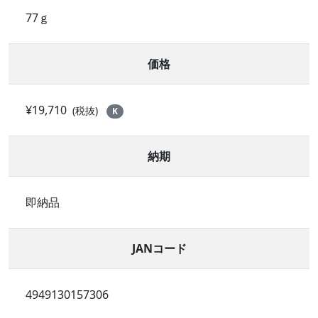
77ｇ
価格
¥19,710
(税抜)
K
納期
即納品
JANコード
4949130157306