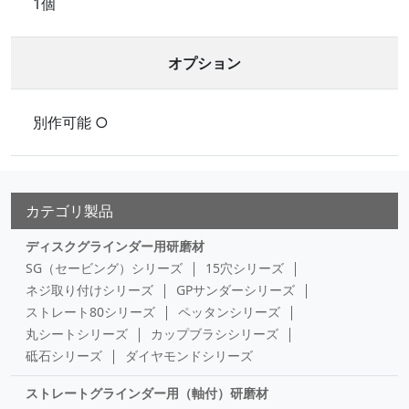
1個
オプション
別作可能 ○
カテゴリ製品
ディスクグラインダー用研磨材
SG（セービング）シリーズ
15穴シリーズ
ネジ取り付けシリーズ
GPサンダーシリーズ
ストレート80シリーズ
ペッタンシリーズ
丸シートシリーズ
カップブラシシリーズ
砥石シリーズ
ダイヤモンドシリーズ
ストレートグラインダー用（軸付）研磨材