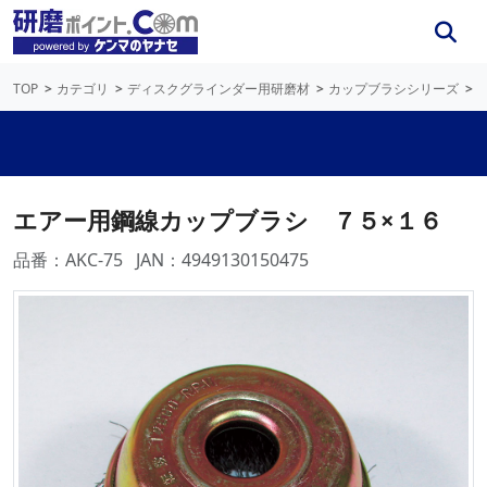
TOP
カテゴリ
ディスクグラインダー用研磨材
カップブラシシリーズ
エアー用鋼線カップブラシ ７５×１６
品番：AKC-75
JAN：4949130150475