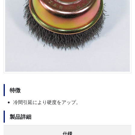
特徴
冷間引延により硬度をアップ。
製品詳細
仕様